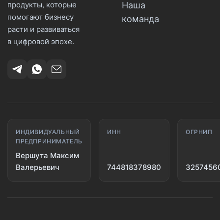
Наша
продукты, которые
помогают бизнесу
команда
расти и развиваться
в цифровой эпохе.
ИНДИВИДУАЛЬНЫЙ
ИНН
ОГРНИП
ПРЕДПРИНИМАТЕЛЬ
Вершута Максим
Валерьевич
744818378980
3257456