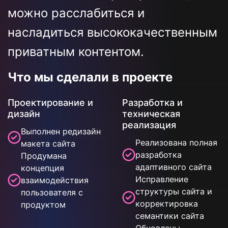
можно расслабиться и
насладиться высококачественным
приватным контентом.
Что мы сделали в проекте
Проектирование и
Разработка и
дизайн
техническая
реализация
Выполнен редизайн
Реализована полная
макета сайта
разработка
Продумана
адаптивного сайта
концепция
Исправление
взаимодействия
структуры сайта и
пользователя с
корректировка
продуктом
семантики сайта