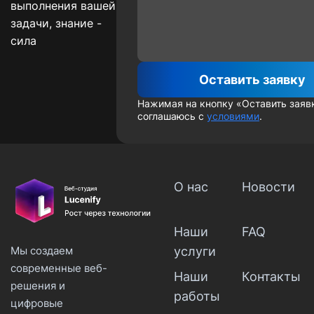
выполнения вашей
задачи, знание -
сила
Оставить заявку
Нажимая на кнопку «Оставить заявк
соглашаюсь с
условиями
.
О нас
Новости
Наши
FAQ
услуги
Мы создаем
современные веб-
Наши
Контакты
решения и
работы
цифровые