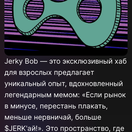
FAQ
FAQ
КОНТАКТЫ
КОНТАКТЫ
РАССЧИТАТЬ СТОИМОСТЬ
РАССЧИТАТЬ СТОИМОСТЬ
Jerky Bob — это эксклюзивный хаб
для взрослых предлагает
уникальный опыт, вдохновленный
легендарным мемом: «Если рынок
в минусе, перестань плакать,
меньше нервничай, больше
$JERK'ай!». Это пространство, где