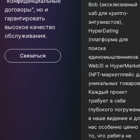
"конфиденциальные
Bob (эксклюзивный
договоры", но и
хаб для крипто-
гарантировать
энтузиастов),
высокое качество
HyperDating
обслуживания.
(платформа для
поиска
Связаться
единомышленников 
Web3) и HyperMarke
(NFT-маркетплейс д
уникальных товаров
Каждый проект
требует в себе
глубокого погружен
в наше видение и дл
нас особенно ценно
то, что ребята не