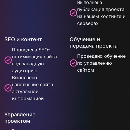
Выполнена
публикация проекта
на нашем хостинге и
серверах
SEO и контент
Обучение и
передача проекта
Проведена SEO-
Проведено обучение
оптимизация сайта
по управлению
под западную
сайтом
аудиторию
Выполнено
наполнение сайта
актуальной
информацией
Управление
проектом